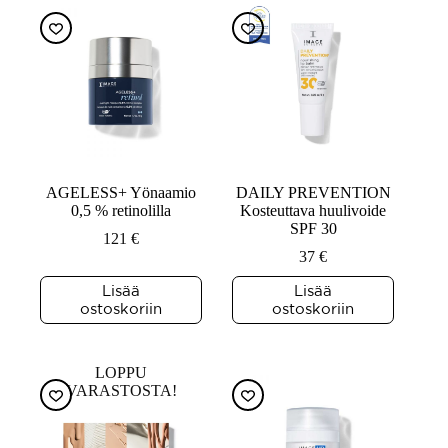
AGELESS+ Yönaamio
DAILY PREVENTION
0,5 % retinolilla
Kosteuttava huulivoide
SPF 30
121
€
37
€
Lisää
Lisää
ostoskoriin
ostoskoriin
LOPPU
VARASTOSTA!