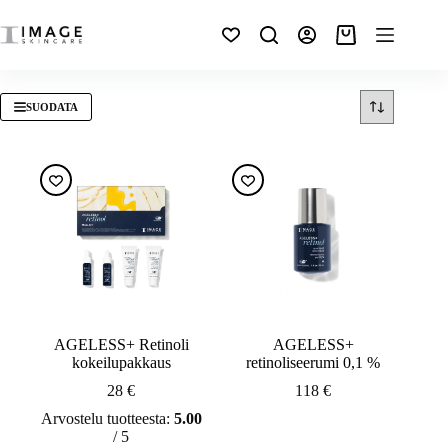
SUODATA
AGELESS+ Retinoli
AGELESS+
kokeilupakkaus
retinoliseerumi 0,1 %
28
€
118
€
Arvostelu tuotteesta:
5.00
/ 5