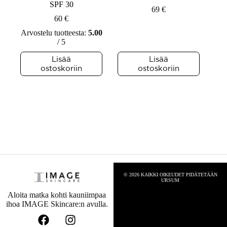
SPF 30
69
€
60
€
Arvostelu tuotteesta:
5.00
/ 5
Lisää
Lisää
ostoskoriin
ostoskoriin
© 2026 KAIKKI OIKEUDET PIDÄTETÄÄN
URSUM
Aloita matka kohti kauniimpaa
ihoa IMAGE Skincare:n avulla.