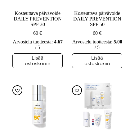
Kosteuttava päivävoide
Kosteuttava päivävoide
DAILY PREVENTION
DAILY PREVENTION
SPF 30
SPF 50
60
€
60
€
Arvostelu tuotteesta:
4.67
Arvostelu tuotteesta:
5.00
/ 5
/ 5
Lisää
Lisää
ostoskoriin
ostoskoriin