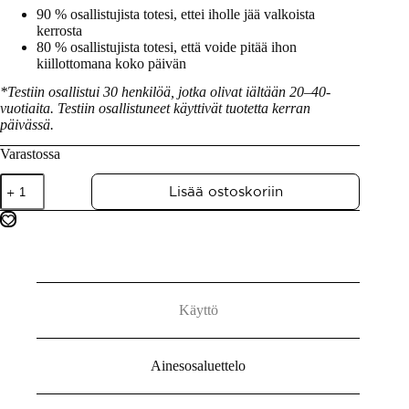
90 % osallistujista totesi, ettei iholle jää valkoista
kerrosta
80 % osallistujista totesi, että voide pitää ihon
kiillottomana koko päivän
*Testiin osallistui 30 henkilöä, jotka olivat iältään 20–40-
vuotiaita. Testiin osallistuneet käyttivät tuotetta kerran
päivässä.
Varastossa
Lisää ostoskoriin
Käyttö
Ainesosaluettelo