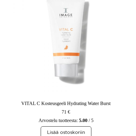
VITAL C Kosteusgeeli Hydrating Water Burst
71
€
Arvostelu tuotteesta:
5.00
/ 5
Lisää ostoskoriin