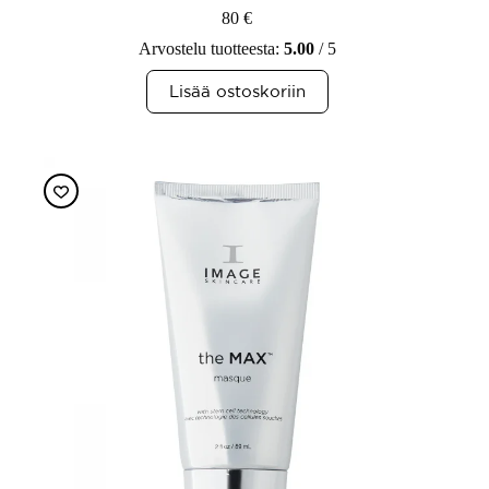
80
€
Arvostelu tuotteesta:
5.00
/ 5
Lisää ostoskoriin