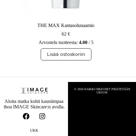
THE MAX Kantasolunaamio
62
€
Arvostelu tuotteesta:
4.00
/ 5
Lisää ostoskoriin
© 2026 KAIKKI OIKEUDET PIDÄTETÄÄN
URSUM
Aloita matka kohti kauniimpaa
ihoa IMAGE Skincare:n avulla.
UKK