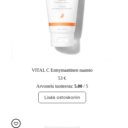
VITAL C Entsymaattinen naamio
53
€
Arvostelu tuotteesta:
5.00
/ 5
Lisää ostoskoriin