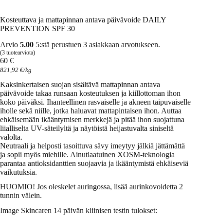
Kosteuttava ja mattapinnan antava päivävoide DAILY
PREVENTION SPF 30
Arvio
5.00
5:stä perustuen
3
asiakkaan arvotukseen.
(
3
tuotearviota)
60
€
821,92
€
/
kg
Kaksinkertaisen suojan sisältävä mattapinnan antava
päivävoide takaa runsaan kosteutuksen ja kiillottoman ihon
koko päiväksi. Ihanteellinen rasvaiselle ja akneen taipuvaiselle
iholle sekä niille, jotka haluavat mattapintaisen ihon. Auttaa
ehkäisemään ikääntymisen merkkejä ja pitää ihon suojattuna
liialliselta UV-säteilyltä ja näytöistä heijastuvalta siniseltä
valolta.
Neutraali ja helposti tasoittuva sävy imeytyy jälkiä jättämättä
ja sopii myös miehille. Ainutlaatuinen XOSM-teknologia
parantaa antioksidanttien suojaavia ja ikääntymistä ehkäiseviä
vaikutuksia.
HUOMIO! Jos oleskelet auringossa, lisää aurinkovoidetta 2
tunnin välein.
Image Skincaren 14 päivän kliinisen testin tulokset: