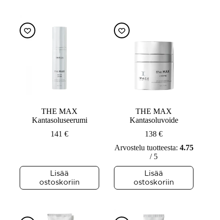
THE MAX
THE MAX
Kantasoluseerumi
Kantasoluvoide
141
€
138
€
Arvostelu tuotteesta:
4.75
/ 5
Lisää
Lisää
ostoskoriin
ostoskoriin