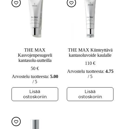
THE MAX
THE MAX Kiinteyttävä
Kasvojenpesugeeli
kantasoluvoide kaulalle
kantasolu-uutteilla
110
€
50
€
Arvostelu tuotteesta:
4.75
Arvostelu tuotteesta:
5.00
/ 5
/ 5
Lisää
Lisää
ostoskoriin
ostoskoriin