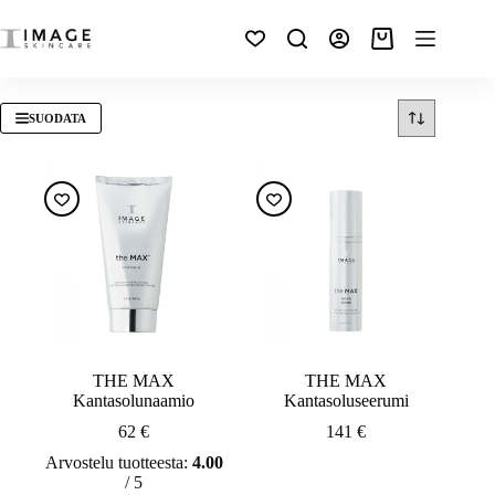
SUODATA
THE MAX
THE MAX
Kantasolunaamio
Kantasoluseerumi
62
€
141
€
Arvostelu tuotteesta:
4.00
/ 5