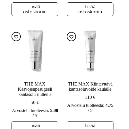
Lisää
Lisää
ostoskoriin
ostoskoriin
THE MAX
THE MAX Kiinteyttävä
Kasvojenpesugeeli
kantasoluvoide kaulalle
kantasolu-uutteilla
110
€
50
€
Arvostelu tuotteesta:
4.75
Arvostelu tuotteesta:
5.00
/ 5
/ 5
Lisää
Lisää