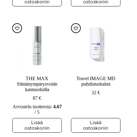
ostoskoriin
ostoskoriin
THE MAX
Travel IMAGE MD
Silmänympärysvoide
puhdistusbalmi
kantasoluilla
32
€
87
€
Arvostelu tuotteesta:
4.67
/ 5
Lisää
Lisää
ostoskoriin
ostoskoriin