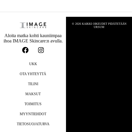
© 2026 KAIKKI OIKEUDET PIDÄTETÄÄN
URSUM
Aloita matka kohti kauniimpaa
ihoa IMAGE Skincare:n avulla.
UKK
OTA YHTEYTTÄ
TILINI
MAKSUT
TOIMITUS
MYYNTIEHDOT
TIETOSUOJATURVA