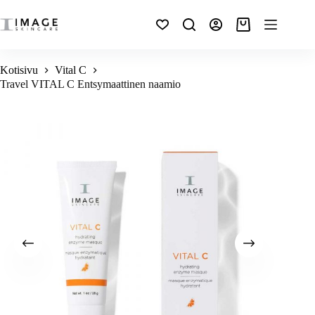
Kotisivu
Vital C
Travel VITAL C Entsymaattinen naamio