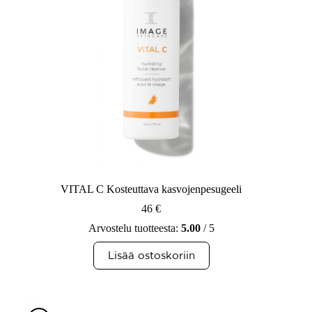
VITAL C Kosteuttava kasvojenpesugeeli
46
€
Arvostelu tuotteesta:
5.00
/ 5
Lisää ostoskoriin