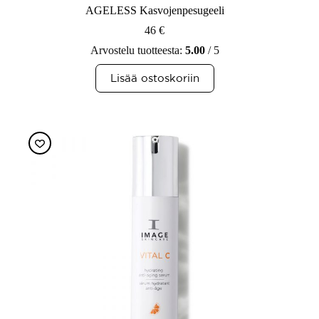
AGELESS Kasvojenpesugeeli
46
€
Arvostelu tuotteesta:
5.00
/ 5
Lisää ostoskoriin