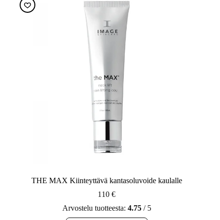
THE MAX Kiinteyttävä kantasoluvoide kaulalle
110
€
Arvostelu tuotteesta:
4.75
/ 5