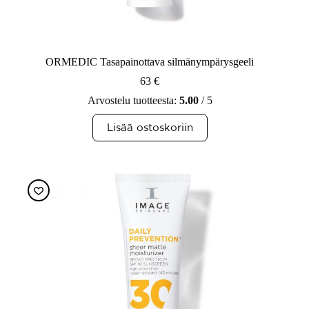
ORMEDIC Tasapainottava silmänympärysgeeli
63
€
Arvostelu tuotteesta:
5.00
/ 5
Lisää ostoskoriin