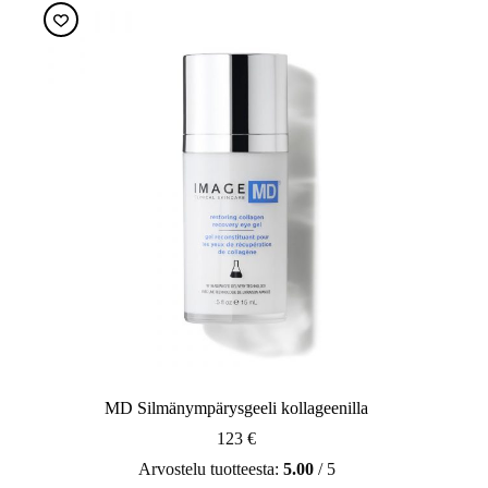
MD Silmänympärysgeeli kollageenilla
123
€
Arvostelu tuotteesta:
5.00
/ 5