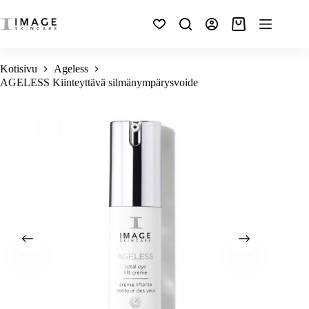
Kotisivu
Ageless
AGELESS Kiinteyttävä silmänympärysvoide