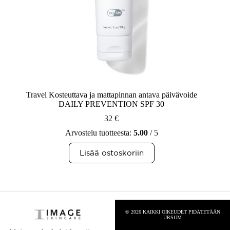
Travel Kosteuttava ja mattapinnan antava päivävoide
DAILY PREVENTION SPF 30
32
€
Arvostelu tuotteesta:
5.00
/ 5
Lisää ostoskoriin
© 2026 KAIKKI OIKEUDET PIDÄTETÄÄN
URSUM