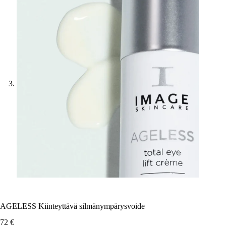
AGELESS Kiinteyttävä silmänympärysvoide
72
€