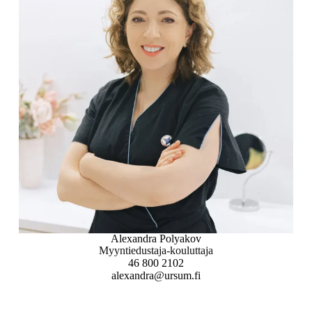
Alexandra Polyakov
Myyntiedustaja-kouluttaja
46 800 2102
alexandra@ursum.fi