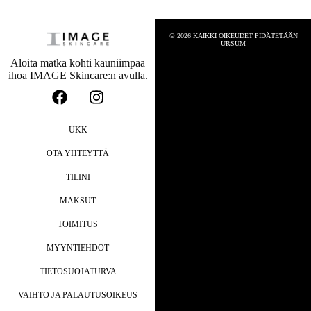
© 2026 KAIKKI OIKEUDET PIDÄTETÄÄN
URSUM
Aloita matka kohti kauniimpaa
ihoa IMAGE Skincare:n avulla.
UKK
OTA YHTEYTTÄ
TILINI
MAKSUT
TOIMITUS
MYYNTIEHDOT
TIETOSUOJATURVA
VAIHTO JA PALAUTUSOIKEUS