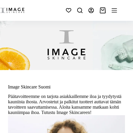
Image Skincare Suomi
Päätavoitteemme on tarjota asiakkaillemme iloa ja tyydytystä
kauniista ihosta. Arvostetut ja palkitut tuotteet auttavat tämän
tavoitteen saavuttamisessa. Aloita kansamme matkaan kohti
kauniimpaa ihoa. Tutustu Image Skincareen!